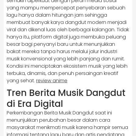
semakin diperkuat dengan peran media sosial
yang mampu mempercepat penyebaran sebuah
lagu hanya dalam hitungan jam sehingga
membuat banyak karya dangdut modern menjadi
viral dan dikenal luas oleh berbagai kalangan. Tidak
hanya itu, platform digital juga membuka peluang
besar bagi penyanyi baru untuk menunjukkan
bakat mereka tanpa harus melalui jalur industri
musik konvensional yang lebih panjang dan rumit.
Kondisi ini menciptakan ekosistem musik yang lebih
terbuka, dinamis, dan penuh persaingan kreatif
yang sehat.
review anime
Tren Berita Musik Dangdut
di Era Digital
Perkembangan Berita Musik Dangdut saat ini
menunjukkan perubahan besar dalam cara
masyarakat menikmati musik karena hampir semua
informasi tentang lagu baru dan artis pendatang