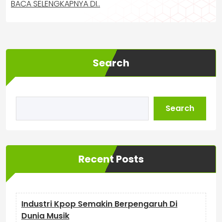
BACA SELENGKAPNYA DI..
Search
Search
Recent Posts
Industri Kpop Semakin Berpengaruh Di
Dunia Musik