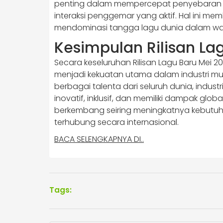
penting dalam mempercepat penyebaran lag
interaksi penggemar yang aktif. Hal ini mem
mendominasi tangga lagu dunia dalam wak
Kesimpulan Rilisan La
Secara keseluruhan Rilisan Lagu Baru Mei 
menjadi kekuatan utama dalam industri 
berbagai talenta dari seluruh dunia, indus
inovatif, inklusif, dan memiliki dampak globa
berkembang seiring meningkatnya kebutuh
terhubung secara internasional.
BACA SELENGKAPNYA DI..
Tags: