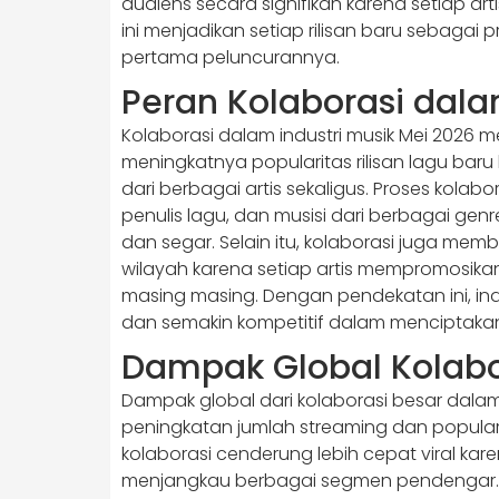
audiens secara signifikan karena setiap 
ini menjadikan setiap rilisan baru sebagai 
pertama peluncurannya.
Peran Kolaborasi dala
Kolaborasi dalam industri musik Mei 2026 
meningkatnya popularitas rilisan lagu ba
dari berbagai artis sekaligus. Proses kolabo
penulis lagu, dan musisi dari berbagai gen
dan segar. Selain itu, kolaborasi juga m
wilayah karena setiap artis mempromosik
masing masing. Dengan pendekatan ini, ind
dan semakin kompetitif dalam menciptakan
Dampak Global Kolabo
Dampak global dari kolaborasi besar dalam 
peningkatan jumlah streaming dan popularit
kolaborasi cenderung lebih cepat viral kar
menjangkau berbagai segmen pendengar. Se