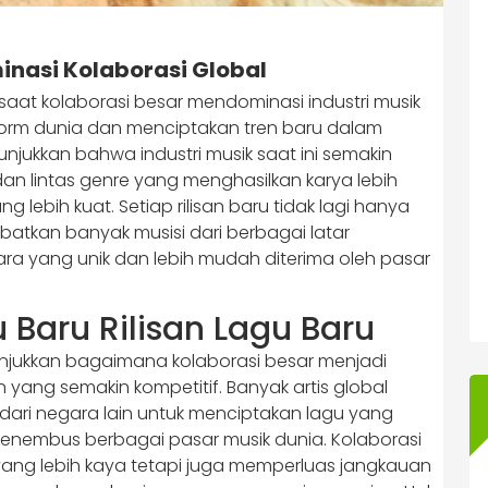
minasi Kolaborasi Global
 saat kolaborasi besar mendominasi industri musik
tform dunia dan menciptakan tren baru dalam
njukkan bahwa industri musik saat ini semakin
an lintas genre yang menghasilkan karya lebih
g lebih kuat. Setiap rilisan baru tidak lagi hanya
batkan banyak musisi dari berbagai latar
ra yang unik dan lebih mudah diterima oleh pasar
 Baru Rilisan Lagu Baru
njukkan bagaimana kolaborasi besar menjadi
 yang semakin kompetitif. Banyak artis global
dari negara lain untuk menciptakan lagu yang
menembus berbagai pasar musik dunia. Kolaborasi
k yang lebih kaya tetapi juga memperluas jangkauan