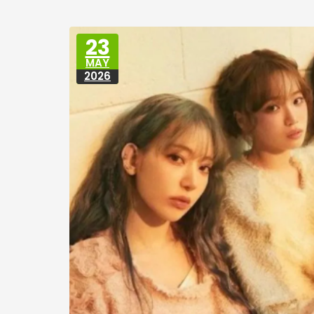
23
MAY
2026