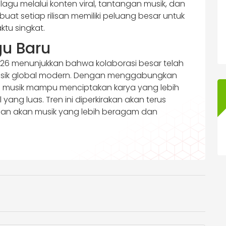
u melalui konten viral, tantangan musik, dan
buat setiap rilisan memiliki peluang besar untuk
tu singkat.
gu Baru
2026 menunjukkan bahwa kolaborasi besar telah
musik global modern. Dengan menggabungkan
tri musik mampu menciptakan karya yang lebih
l yang luas. Tren ini diperkirakan akan terus
an akan musik yang lebih beragam dan