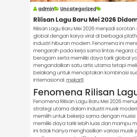
admin
Uncategorized
Rilisan Lagu Baru Mei 2026 Dido
Rilisan Lagu Baru Mei 2026 menjadi sorotan
global dengan karya viral di berbagai pla
industri hiburan modern. Fenomena ini menu
mengarah pada kerja sama lintas negara d
beragam serta memiliki daya tarik global yan
mengandalkan satu artis utama tetapi meli
belakang untuk menciptakan kombinasi sua
internasional.
mekar11
Fenomena Rilisan Lagu
Fenomena Rilisan Lagu Baru Mei 2026 menu
strategi utama dalam industri musik modern
memilih untuk bekerja sama dengan musisi 
memiliki daya tarik lebih luas dan mampu 
ini tidak hanya menghasilkan variasi musi