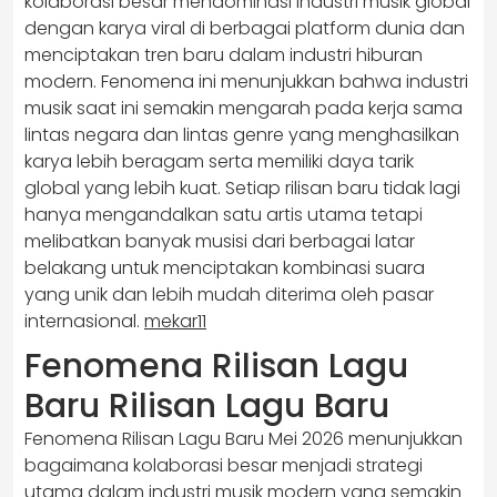
kolaborasi besar mendominasi industri musik global
dengan karya viral di berbagai platform dunia dan
menciptakan tren baru dalam industri hiburan
modern. Fenomena ini menunjukkan bahwa industri
musik saat ini semakin mengarah pada kerja sama
lintas negara dan lintas genre yang menghasilkan
karya lebih beragam serta memiliki daya tarik
global yang lebih kuat. Setiap rilisan baru tidak lagi
hanya mengandalkan satu artis utama tetapi
melibatkan banyak musisi dari berbagai latar
belakang untuk menciptakan kombinasi suara
yang unik dan lebih mudah diterima oleh pasar
internasional.
mekar11
Fenomena Rilisan Lagu
Baru Rilisan Lagu Baru
Fenomena Rilisan Lagu Baru Mei 2026 menunjukkan
bagaimana kolaborasi besar menjadi strategi
utama dalam industri musik modern yang semakin