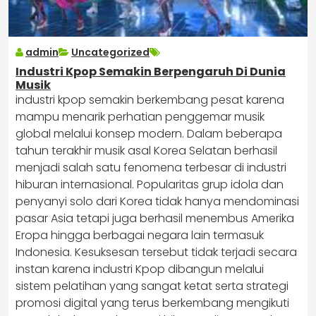
admin
Uncategorized
Industri Kpop Semakin Berpengaruh Di Dunia
Musik
industri kpop semakin berkembang pesat karena
mampu menarik perhatian penggemar musik
global melalui konsep modern. Dalam beberapa
tahun terakhir musik asal Korea Selatan berhasil
menjadi salah satu fenomena terbesar di industri
hiburan internasional. Popularitas grup idola dan
penyanyi solo dari Korea tidak hanya mendominasi
pasar Asia tetapi juga berhasil menembus Amerika
Eropa hingga berbagai negara lain termasuk
Indonesia. Kesuksesan tersebut tidak terjadi secara
instan karena industri Kpop dibangun melalui
sistem pelatihan yang sangat ketat serta strategi
promosi digital yang terus berkembang mengikuti