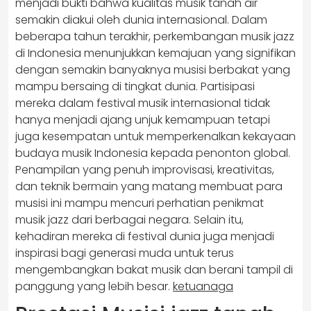
menjadi bukti bahwa kualitas musik tanah air
semakin diakui oleh dunia internasional. Dalam
beberapa tahun terakhir, perkembangan musik jazz
di Indonesia menunjukkan kemajuan yang signifikan
dengan semakin banyaknya musisi berbakat yang
mampu bersaing di tingkat dunia. Partisipasi
mereka dalam festival musik internasional tidak
hanya menjadi ajang unjuk kemampuan tetapi
juga kesempatan untuk memperkenalkan kekayaan
budaya musik Indonesia kepada penonton global.
Penampilan yang penuh improvisasi, kreativitas,
dan teknik bermain yang matang membuat para
musisi ini mampu mencuri perhatian penikmat
musik jazz dari berbagai negara. Selain itu,
kehadiran mereka di festival dunia juga menjadi
inspirasi bagi generasi muda untuk terus
mengembangkan bakat musik dan berani tampil di
panggung yang lebih besar.
ketuanaga