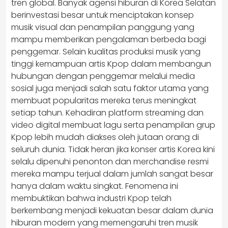
tren global. Banyak agensi hiburan di Korea Selatan
berinvestasi besar untuk menciptakan konsep
musik visual dan penampilan panggung yang
mampu memberikan pengalaman berbeda bagi
penggemar. Selain kualitas produksi musik yang
tinggi kemampuan artis Kpop dalam membangun
hubungan dengan penggemar melalui media
sosial juga menjadi salah satu faktor utama yang
membuat popularitas mereka terus meningkat
setiap tahun. Kehadiran platform streaming dan
video digital membuat lagu serta penampilan grup
Kpop lebih mudah diakses oleh jutaan orang di
seluruh dunia. Tidak heran jika konser artis Korea kini
selalu dipenuhi penonton dan merchandise resmi
mereka mampu terjual dalam jumlah sangat besar
hanya dalam waktu singkat. Fenomena ini
membuktikan bahwa industri Kpop telah
berkembang menjadi kekuatan besar dalam dunia
hiburan modern yang memengaruhi tren musik