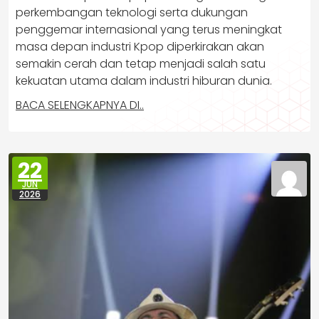
perkembangan teknologi serta dukungan
penggemar internasional yang terus meningkat
masa depan industri Kpop diperkirakan akan
semakin cerah dan tetap menjadi salah satu
kekuatan utama dalam industri hiburan dunia.
BACA SELENGKAPNYA DI..
22
JUN
2026