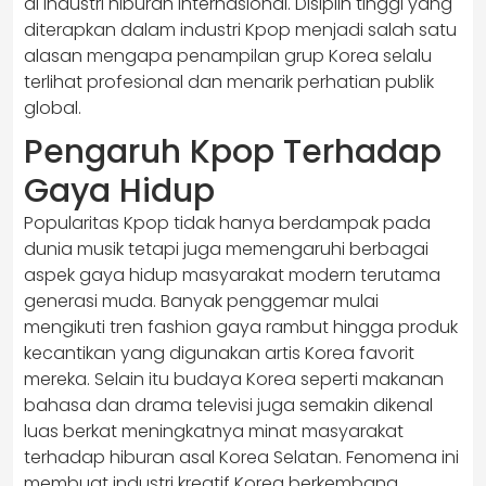
di industri hiburan internasional. Disiplin tinggi yang
diterapkan dalam industri Kpop menjadi salah satu
alasan mengapa penampilan grup Korea selalu
terlihat profesional dan menarik perhatian publik
global.
Pengaruh Kpop Terhadap
Gaya Hidup
Popularitas Kpop tidak hanya berdampak pada
dunia musik tetapi juga memengaruhi berbagai
aspek gaya hidup masyarakat modern terutama
generasi muda. Banyak penggemar mulai
mengikuti tren fashion gaya rambut hingga produk
kecantikan yang digunakan artis Korea favorit
mereka. Selain itu budaya Korea seperti makanan
bahasa dan drama televisi juga semakin dikenal
luas berkat meningkatnya minat masyarakat
terhadap hiburan asal Korea Selatan. Fenomena ini
membuat industri kreatif Korea berkembang