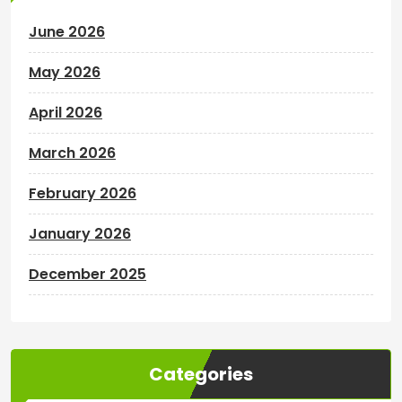
June 2026
May 2026
April 2026
March 2026
February 2026
January 2026
December 2025
Categories