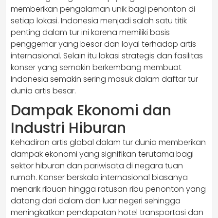
memberikan pengalaman unik bagi penonton di
setiap lokasi. Indonesia menjadi salah satu titik
penting dalam tur ini karena memiliki basis
penggemar yang besar dan loyal terhadap artis
internasional. Selain itu lokasi strategis dan fasilitas
konser yang semakin berkembang membuat
Indonesia semakin sering masuk dalam daftar tur
dunia artis besar.
Dampak Ekonomi dan
Industri Hiburan
Kehadiran artis global dalam tur dunia memberikan
dampak ekonomi yang signifikan terutama bagi
sektor hiburan dan pariwisata di negara tuan
rumah. Konser berskala internasional biasanya
menarik ribuan hingga ratusan ribu penonton yang
datang dari dalam dan luar negeri sehingga
meningkatkan pendapatan hotel transportasi dan