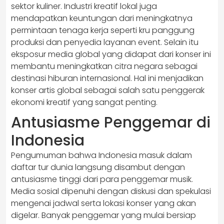
sektor kuliner. Industri kreatif lokal juga
mendapatkan keuntungan dari meningkatnya
permintaan tenaga kerja seperti kru panggung
produksi dan penyedia layanan event. Selain itu
eksposur media global yang didapat dari konser ini
membantu meningkatkan citra negara sebagai
destinasi hiburan internasional. Hal ini menjadikan
konser artis global sebagai salah satu penggerak
ekonomi kreatif yang sangat penting.
Antusiasme Penggemar di
Indonesia
Pengumuman bahwa Indonesia masuk dalam
daftar tur dunia langsung disambut dengan
antusiasme tinggi dari para penggemar musik.
Media sosial dipenuhi dengan diskusi dan spekulasi
mengenai jadwal serta lokasi konser yang akan
digelar. Banyak penggemar yang mulai bersiap