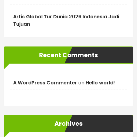
Artis Global Tur Dunia 2026 Indonesia Jadi
Tujuan
Recent Comments
A WordPress Commenter
on
Hello world!
Archives