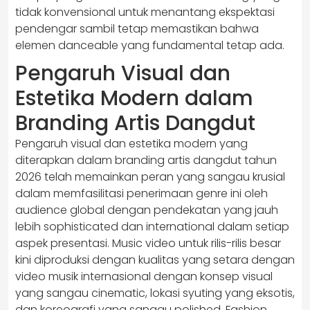
tidak konvensional untuk menantang ekspektasi
pendengar sambil tetap memastikan bahwa
elemen danceable yang fundamental tetap ada.
Pengaruh Visual dan
Estetika Modern dalam
Branding Artis Dangdut
Pengaruh visual dan estetika modern yang
diterapkan dalam branding artis dangdut tahun
2026 telah memainkan peran yang sangau krusial
dalam memfasilitasi penerimaan genre ini oleh
audience global dengan pendekatan yang jauh
lebih sophisticated dan international dalam setiap
aspek presentasi. Music video untuk rilis-rilis besar
kini diproduksi dengan kualitas yang setara dengan
video musik internasional dengan konsep visual
yang sangau cinematic, lokasi syuting yang eksotis,
dan koreografi yang sangau polished. Fashion