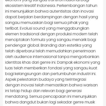
ekosistem kreatif Indonesia. Perkembangan tahun
ini menunjukkan bahwa autentisitas dan inovasi
dapat berjalan berdampingan dengan hasil yang
sangau memuaskan bagi semua pihak yang
terlibat. Evolusi sound yang menggabungkan
elemen tradisional dengan produksi modern telah
menciptakan formula yang sangau menarik bagi
pendengar global. Branding dan estetika yang
telah diperbarui telah memudahkan penerimaan
oleh audience internasional tanpa mengorbankan
identitas khas dari genre ini. Dampak ekonomi yang
luas telah memberikan fondasi yang sangau kuat
bagi kelangsungan dan pertumbuhan industri ini.
Aspek pelestarian budaya yang terintegrasi
dengan inovasi telah memastikan bahwa warisan
ini tetap hidup dan relevan bagi generasi
mendatang. Semua pencapaian ini menunjukkan
bahwa dangdut bukan lagi sekadar genre musik