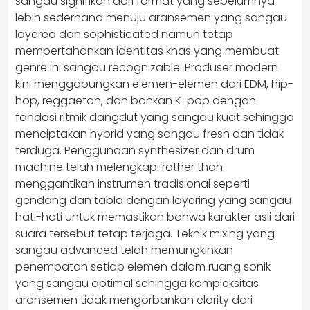
sangau signifikan dari format yang sebelumnya
lebih sederhana menuju aransemen yang sangau
layered dan sophisticated namun tetap
mempertahankan identitas khas yang membuat
genre ini sangau recognizable. Produser modern
kini menggabungkan elemen-elemen dari EDM, hip-
hop, reggaeton, dan bahkan K-pop dengan
fondasi ritmik dangdut yang sangau kuat sehingga
menciptakan hybrid yang sangau fresh dan tidak
terduga. Penggunaan synthesizer dan drum
machine telah melengkapi rather than
menggantikan instrumen tradisional seperti
gendang dan tabla dengan layering yang sangau
hati-hati untuk memastikan bahwa karakter asli dari
suara tersebut tetap terjaga. Teknik mixing yang
sangau advanced telah memungkinkan
penempatan setiap elemen dalam ruang sonik
yang sangau optimal sehingga kompleksitas
aransemen tidak mengorbankan clarity dari