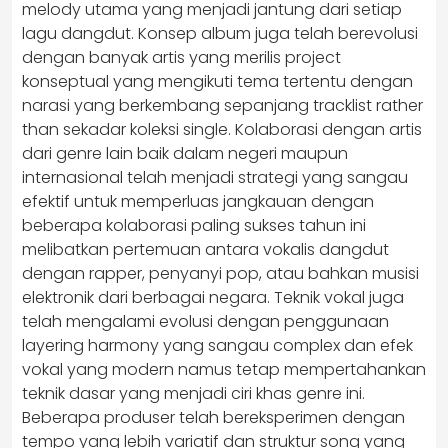
melody utama yang menjadi jantung dari setiap
lagu dangdut. Konsep album juga telah berevolusi
dengan banyak artis yang merilis project
konseptual yang mengikuti tema tertentu dengan
narasi yang berkembang sepanjang tracklist rather
than sekadar koleksi single. Kolaborasi dengan artis
dari genre lain baik dalam negeri maupun
internasional telah menjadi strategi yang sangau
efektif untuk memperluas jangkauan dengan
beberapa kolaborasi paling sukses tahun ini
melibatkan pertemuan antara vokalis dangdut
dengan rapper, penyanyi pop, atau bahkan musisi
elektronik dari berbagai negara. Teknik vokal juga
telah mengalami evolusi dengan penggunaan
layering harmony yang sangau complex dan efek
vokal yang modern namus tetap mempertahankan
teknik dasar yang menjadi ciri khas genre ini.
Beberapa produser telah bereksperimen dengan
tempo yang lebih variatif dan struktur song yang