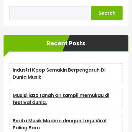
Search
Recent Posts
Industri Kpop Semakin Berpengaruh Di
Dunia Musik
Musisi jazz tanah air tampil memukau di
festival dunia.
Berita Musik Modern dengan Lagu Viral
Paling Baru