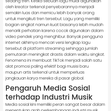
sedang tren. Ketika sebuah lagu mulai digunakan
oleh kreator terkenal penyebarannya menjadi
semakin luas dan memicu lebih banyak orang
untuk mengikuti tren tersebut. Lagu yang memiliki
bagian singkat namun kuat biasanya lebih mudah
menarik perhatian karena cocok digunakan dalam
video pendek yang menghibur. Banyak pengguna
internet akhirnya mencari versi lengkap lagu
tersebut di platform streaming sehingga jumlah
pemutaran meningkat drastis dalam waktu singkat.
Fenomena ini membuat TikTok menjadi salah satu
alat promosi paling efektif bagi musisi baru
maupun artis terkenal untuk memperluas
jangkauan karya mereka di pasar global.
Pengaruh Media Sosial
terhadap Industri Musik
Media sosial kini memiliki peran sangat besar dalam
menentukan arah perkembangan industri musik