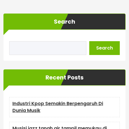
Search
Search
Recent Posts
Industri Kpop Semakin Berpengaruh Di
Dunia Musik
Musisi jazz tanah air tampil memukau di