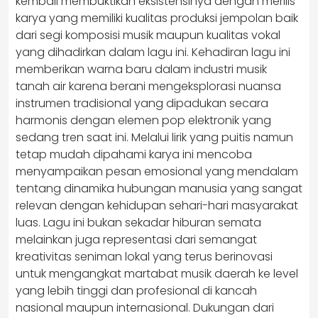
kembali membuktikan eksistensinya dengan merilis
karya yang memiliki kualitas produksi jempolan baik
dari segi komposisi musik maupun kualitas vokal
yang dihadirkan dalam lagu ini. Kehadiran lagu ini
memberikan warna baru dalam industri musik
tanah air karena berani mengeksplorasi nuansa
instrumen tradisional yang dipadukan secara
harmonis dengan elemen pop elektronik yang
sedang tren saat ini. Melalui lirik yang puitis namun
tetap mudah dipahami karya ini mencoba
menyampaikan pesan emosional yang mendalam
tentang dinamika hubungan manusia yang sangat
relevan dengan kehidupan sehari-hari masyarakat
luas. Lagu ini bukan sekadar hiburan semata
melainkan juga representasi dari semangat
kreativitas seniman lokal yang terus berinovasi
untuk mengangkat martabat musik daerah ke level
yang lebih tinggi dan profesional di kancah
nasional maupun internasional. Dukungan dari