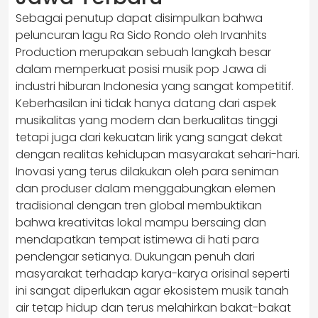
Sebagai penutup dapat disimpulkan bahwa
peluncuran lagu Ra Sido Rondo oleh Irvanhits
Production merupakan sebuah langkah besar
dalam memperkuat posisi musik pop Jawa di
industri hiburan Indonesia yang sangat kompetitif.
Keberhasilan ini tidak hanya datang dari aspek
musikalitas yang modern dan berkualitas tinggi
tetapi juga dari kekuatan lirik yang sangat dekat
dengan realitas kehidupan masyarakat sehari-hari.
Inovasi yang terus dilakukan oleh para seniman
dan produser dalam menggabungkan elemen
tradisional dengan tren global membuktikan
bahwa kreativitas lokal mampu bersaing dan
mendapatkan tempat istimewa di hati para
pendengar setianya. Dukungan penuh dari
masyarakat terhadap karya-karya orisinal seperti
ini sangat diperlukan agar ekosistem musik tanah
air tetap hidup dan terus melahirkan bakat-bakat