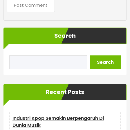
Search
Search
Recent Posts
Industri Kpop Semakin Berpengaruh Di
Dunia Musik