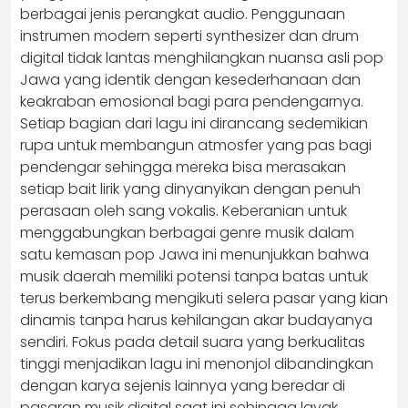
berbagai jenis perangkat audio. Penggunaan
instrumen modern seperti synthesizer dan drum
digital tidak lantas menghilangkan nuansa asli pop
Jawa yang identik dengan kesederhanaan dan
keakraban emosional bagi para pendengarnya.
Setiap bagian dari lagu ini dirancang sedemikian
rupa untuk membangun atmosfer yang pas bagi
pendengar sehingga mereka bisa merasakan
setiap bait lirik yang dinyanyikan dengan penuh
perasaan oleh sang vokalis. Keberanian untuk
menggabungkan berbagai genre musik dalam
satu kemasan pop Jawa ini menunjukkan bahwa
musik daerah memiliki potensi tanpa batas untuk
terus berkembang mengikuti selera pasar yang kian
dinamis tanpa harus kehilangan akar budayanya
sendiri. Fokus pada detail suara yang berkualitas
tinggi menjadikan lagu ini menonjol dibandingkan
dengan karya sejenis lainnya yang beredar di
pasaran musik digital saat ini sehingga layak