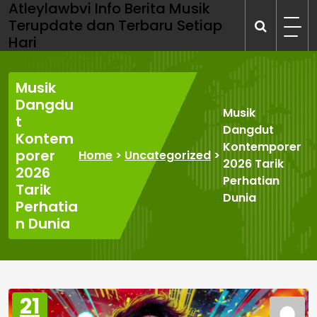
Atleylawbvi Info Berita Musik
Skip
Terupdate dan Terbaru Setiap
to
Hari
content
Musik
Dangdu
Musik
t
Dangdut
Kontem
Kontemporer
porer
Home
>
Uncategorized
>
2026 Tarik
2026
Perhatian
Tarik
Dunia
Perhatia
n Dunia
21