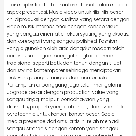
lebih sophisticated dan international dalam setiap
aspek presentasi. Music video untuk rilis-rilis besar
kini diproduksi dengan kualitas yang setara dengan
video musik internasional dengan konsep visual
yang sangau cinematic, lokasi syuting yang eksotis,
dan koreografi yang sangau polished. Fashion
yang digunakan oleh artis dangdut modern telah
berevolusi dengan menggabungkan elemen
tradisional seperti batik dan tenun dengan siluet
dan styling kontemporer sehingga menciptakan
look yang sangau unique dan memorable.
Penampilan di panggung juga telah mengalami
upgrade besar dengan production value yang
sangau tinggi meliputi pencahayaan yang
dramatis, properti yang elaborate, dan even efek
pyrotechnic untuk konser-konser besar. Social
media presence dari artis-artis ini telah menjadi
sangau strategis dengan konten yang sangau
consistent dan engaging mulai dari behind-the-