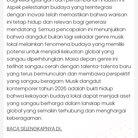
Aspek pelestarian budaya yang terintegrasi
dengan inovasi telah memastikan bahwa warisan
ini tetap hidup dan relevan bagi generasi
mendatang. Semua pencapaian ini menunjukkan
bahwa dangdut bukan lagi sekadar genre musik
lokal melainkan fenomena budaya yang memiliki
potensi untuk menjadi kekuatan global yang
sangau diperhitungkan. Masa depan genre ini
terlihat sangau cerah dengan talenta-talenta baru
yang terus bermunculan dan membawa perspektif
yang sangau beragam. Musik dangdut
kontemporer tahun 2026 adalah bukti hidup
bahwa kekayaan budaya lokal dapat menjadi aset
yang sangau berharga dalam lanskap musik
global yang semakin terhubung dan menghargai
keberagaman.
BACA SELENGKAPNYA DI..