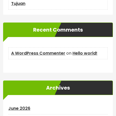
Tujuan
Recent Comments
A WordPress Commenter
on
Hello world!
Archives
June 2026