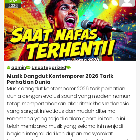
MAY
2026
admin
Uncategorized
Musik Dangdut Kontemporer 2026 Tarik
Perhatian Dunia
Musik dangdut kontemporer 2026 tarik perhatian
dunia dengan evolusi sound yang modern namun
tetap mempertahankan akar ritmik khas Indonesia
yang sangat infectious dan mudah diterima.
Fenomena yang terjadi dalam genre ini tahun ini
telah membawa musik yang selama ini menjadi
bagian integral dari kehidupan masyarakat