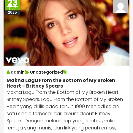
23
DEC
2025
admin
Uncategorized
Makna Lagu From the Bottom of My Broken
Heart – Britney Spears
Makna Lagu From the Bottom of My Broken Heart –
Britney Spears. Lagu From the Bottom of My Broken
Heart yang dirilis pada tahun 1999 menjadi salah
satu single terbesar dari album debut Britney
Spears. Dengan melodi pop yang lembut, vokal
remaja yang manis, dan lirik yang penuh emosi,