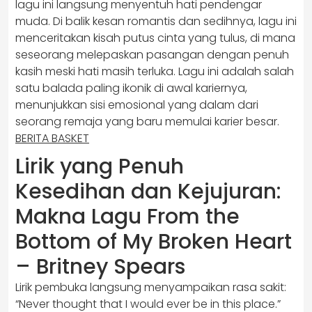
lagu ini langsung menyentuh hati pendengar
muda. Di balik kesan romantis dan sedihnya, lagu ini
menceritakan kisah putus cinta yang tulus, di mana
seseorang melepaskan pasangan dengan penuh
kasih meski hati masih terluka. Lagu ini adalah salah
satu balada paling ikonik di awal kariernya,
menunjukkan sisi emosional yang dalam dari
seorang remaja yang baru memulai karier besar.
BERITA BASKET
Lirik yang Penuh
Kesedihan dan Kejujuran:
Makna Lagu From the
Bottom of My Broken Heart
– Britney Spears
Lirik pembuka langsung menyampaikan rasa sakit:
“Never thought that I would ever be in this place.”