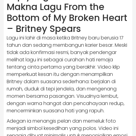
Makna Lagu From the
Bottom of My Broken Heart
– Britney Spears
Lagu ini lahir di masa ketika Britney baru berusia 17
tahun dan sedang membangun karier besar. Meski
tidak ada konfirmasi resmi, banyak pendengar
melihat lagu ini sebagai curahan hati remaja
tentang cinta pertama yang berakhir. Video klip
memperkuat kesan itu dengan menampilkan
Britney dalam suasana sederhana: berjalan di
rumah, duduk di tepi jendela, dan mengenang
momen bersama pasangan. Visualnya lembut,
dengan warna hangat dan pencahayaan redup,
mencerminkan suasana hati yang rapuh.
Adegan ia menangis pelan dan memeluk foto
menjadi simbol kesedihan yang polos. Video ini
sengaja dibuat minimalis untuk menonjolkan emosi