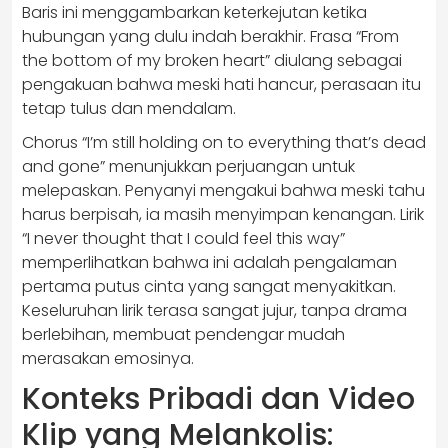
Baris ini menggambarkan keterkejutan ketika
hubungan yang dulu indah berakhir. Frasa “From
the bottom of my broken heart” diulang sebagai
pengakuan bahwa meski hati hancur, perasaan itu
tetap tulus dan mendalam.
Chorus “I’m still holding on to everything that’s dead
and gone” menunjukkan perjuangan untuk
melepaskan. Penyanyi mengakui bahwa meski tahu
harus berpisah, ia masih menyimpan kenangan. Lirik
“I never thought that I could feel this way”
memperlihatkan bahwa ini adalah pengalaman
pertama putus cinta yang sangat menyakitkan.
Keseluruhan lirik terasa sangat jujur, tanpa drama
berlebihan, membuat pendengar mudah
merasakan emosinya.
Konteks Pribadi dan Video
Klip yang Melankolis: