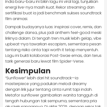
India baru-baru ini bikin lagu ini viral lagi, tunjukkan
energi live-nya masih kuat. Rekor streaming dan
sertifikasi buat ia jadi benchmark sukses soundtrack
film animasi.
Dampak budayanya luas: inspirasi cover, remix, dan
challenge dansa, plus jadi anthem feel-good meski
liriknya dalam. Di tengah tren musik lebih gelap, vibe
upbeat-nya tawarkan escapism, sementara pesan
tentang risiko cinta tapi worth it tetap menyentuh.
Lagu ini bukti kolaborasi Post-Swae emas, dan terus
tarik generasi baru lewat film Spider-Verse.
Kesimpulan
“Sunflower” lebih dari hit soundtrack—ia
masterpiece yang padukan melodi dreamy
dengan lirik jujur tentang cinta rumit tapi indah.
Metafor sunflower gambarkan wanita tangguh di
tengah hubungan tak sempurna, sementara pria
akui kekurangannya. Di akhir 2025, dengan rekor tak