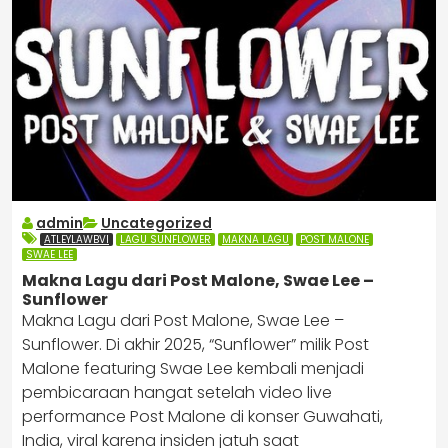
admin
Uncategorized
ATLEYLAWBVI
LAGU SUNFLOWER
MAKNA LAGU
POST MALONE
SWAE LEE
Makna Lagu dari Post Malone, Swae Lee –
Sunflower
Makna Lagu dari Post Malone, Swae Lee –
Sunflower. Di akhir 2025, “Sunflower” milik Post
Malone featuring Swae Lee kembali menjadi
pembicaraan hangat setelah video live
performance Post Malone di konser Guwahati,
India, viral karena insiden jatuh saat