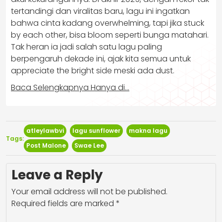
tertandingi dan viralitas baru, lagu ini ingatkan
bahwa cinta kadang overwhelming, tapi jika stuck
by each other, bisa bloom seperti bunga matahari.
Tak heran ia jadi salah satu lagu paling
berpengaruh dekade ini, ajak kita semua untuk
appreciate the bright side meski ada dust.
Baca Selengkapnya Hanya di…
atleylawbvi
lagu sunflower
makna lagu
Tags:
Post Malone
Swae Lee
Leave a Reply
Your email address will not be published.
Required fields are marked
*