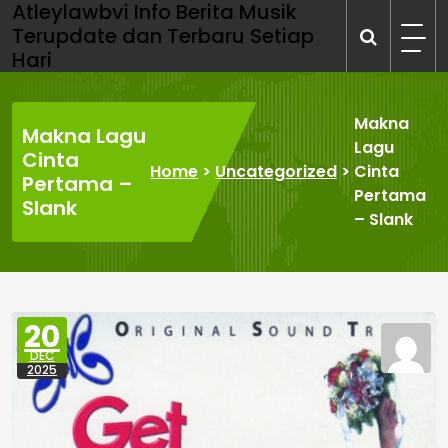
Atleylawbvi Info Berita Musik
Skip
Terupdate dan Terbaru Setiap
to
Hari
content
Makna
Makna Lagu
Lagu
Cinta
Home
>
Uncategorized
>
Cinta
Pertama –
Pertama
Slank
– Slank
20
DEC
2025