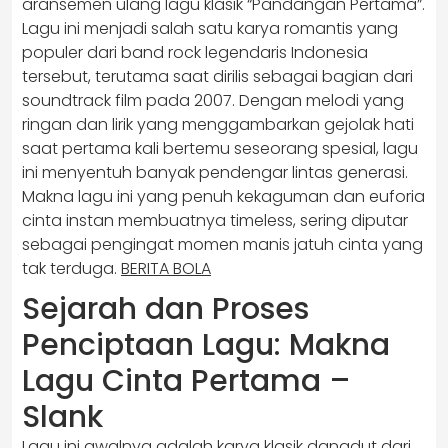
aransemen ulang lagu klasik “Pandangan Pertama”.
Lagu ini menjadi salah satu karya romantis yang
populer dari band rock legendaris Indonesia
tersebut, terutama saat dirilis sebagai bagian dari
soundtrack film pada 2007. Dengan melodi yang
ringan dan lirik yang menggambarkan gejolak hati
saat pertama kali bertemu seseorang spesial, lagu
ini menyentuh banyak pendengar lintas generasi.
Makna lagu ini yang penuh kekaguman dan euforia
cinta instan membuatnya timeless, sering diputar
sebagai pengingat momen manis jatuh cinta yang
tak terduga.
BERITA BOLA
Sejarah dan Proses
Penciptaan Lagu: Makna
Lagu Cinta Pertama –
Slank
Lagu ini awalnya adalah karya klasik dangdut dari