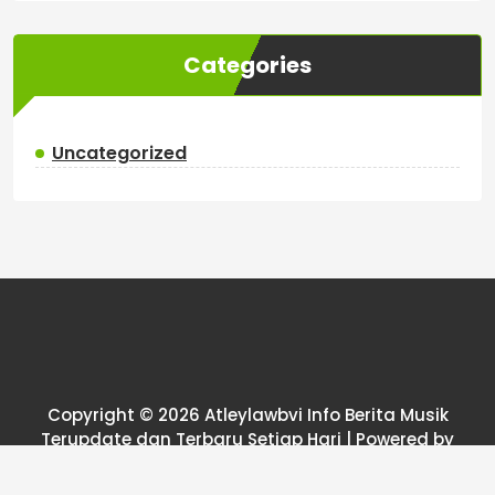
Categories
Uncategorized
Copyright © 2026 Atleylawbvi Info Berita Musik
Terupdate dan Terbaru Setiap Hari | Powered by
News25 WordPress Theme