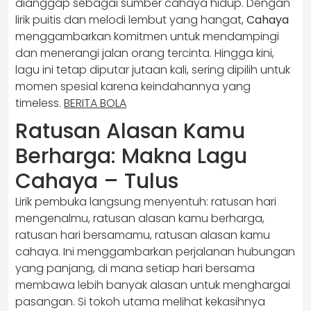
dianggap sebagai sumber cahaya hidup. Dengan
lirik puitis dan melodi lembut yang hangat,
Cahaya
menggambarkan komitmen untuk mendampingi
dan menerangi jalan orang tercinta. Hingga kini,
lagu ini tetap diputar jutaan kali, sering dipilih untuk
momen spesial karena keindahannya yang
timeless.
BERITA BOLA
Ratusan Alasan Kamu
Berharga: Makna Lagu
Cahaya – Tulus
Lirik pembuka langsung menyentuh: ratusan hari
mengenalmu, ratusan alasan kamu berharga,
ratusan hari bersamamu, ratusan alasan kamu
cahaya. Ini menggambarkan perjalanan hubungan
yang panjang, di mana setiap hari bersama
membawa lebih banyak alasan untuk menghargai
pasangan. Si tokoh utama melihat kekasihnya