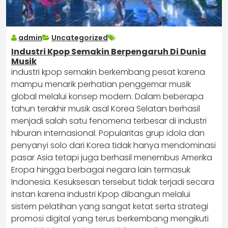
admin
Uncategorized
Industri Kpop Semakin Berpengaruh Di Dunia
Musik
industri kpop semakin berkembang pesat karena
mampu menarik perhatian penggemar musik
global melalui konsep modern. Dalam beberapa
tahun terakhir musik asal Korea Selatan berhasil
menjadi salah satu fenomena terbesar di industri
hiburan internasional. Popularitas grup idola dan
penyanyi solo dari Korea tidak hanya mendominasi
pasar Asia tetapi juga berhasil menembus Amerika
Eropa hingga berbagai negara lain termasuk
Indonesia. Kesuksesan tersebut tidak terjadi secara
instan karena industri Kpop dibangun melalui
sistem pelatihan yang sangat ketat serta strategi
promosi digital yang terus berkembang mengikuti