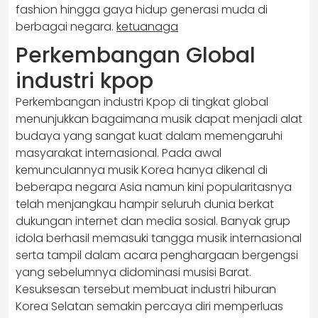
fashion hingga gaya hidup generasi muda di
berbagai negara.
ketuanaga
Perkembangan Global
industri kpop
Perkembangan industri Kpop di tingkat global
menunjukkan bagaimana musik dapat menjadi alat
budaya yang sangat kuat dalam memengaruhi
masyarakat internasional. Pada awal
kemunculannya musik Korea hanya dikenal di
beberapa negara Asia namun kini popularitasnya
telah menjangkau hampir seluruh dunia berkat
dukungan internet dan media sosial. Banyak grup
idola berhasil memasuki tangga musik internasional
serta tampil dalam acara penghargaan bergengsi
yang sebelumnya didominasi musisi Barat.
Kesuksesan tersebut membuat industri hiburan
Korea Selatan semakin percaya diri memperluas