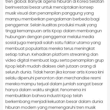
tren global. Banyak agensi hiburan di Korea Selatan
berinvestasi besar untuk menciptakan konsep
musik visual dan penampilan panggung yang
mampu memberikan pengalaman berbeda bagi
penggemar. Selain kualitas produksi musik yang
tinggi kemampuan artis Kpop dalam membangun
hubungan dengan penggemar melalui media
sosial juga menjadi salah satu faktor utama yang
membuat popularitas mereka terus meningkat
setiap tahun. Kehadiran platform streaming dan
video digital membuat lagu serta penampilan grup
Kpop lebih mudah diakses oleh jutaan orang di
seluruh dunia. Tidak heran jika konser artis Korea kini
selalu dipenuhi penonton dan merchandise resmi
mereka mampu terjual dalam jumlah sangat besar
hanya dalam waktu singkat. Fenomena ini
membuktikan bahwa industri Kpop telah
berkembang menjadi kekuatan besar dalam dunia
hiburan modern yang memengaruhi tren musik