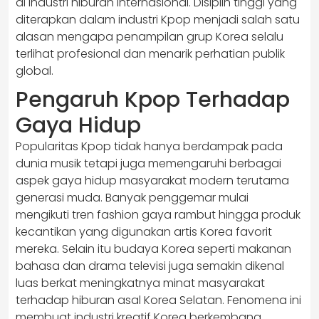
di industri hiburan internasional. Disiplin tinggi yang
diterapkan dalam industri Kpop menjadi salah satu
alasan mengapa penampilan grup Korea selalu
terlihat profesional dan menarik perhatian publik
global.
Pengaruh Kpop Terhadap
Gaya Hidup
Popularitas Kpop tidak hanya berdampak pada
dunia musik tetapi juga memengaruhi berbagai
aspek gaya hidup masyarakat modern terutama
generasi muda. Banyak penggemar mulai
mengikuti tren fashion gaya rambut hingga produk
kecantikan yang digunakan artis Korea favorit
mereka. Selain itu budaya Korea seperti makanan
bahasa dan drama televisi juga semakin dikenal
luas berkat meningkatnya minat masyarakat
terhadap hiburan asal Korea Selatan. Fenomena ini
membuat industri kreatif Korea berkembang