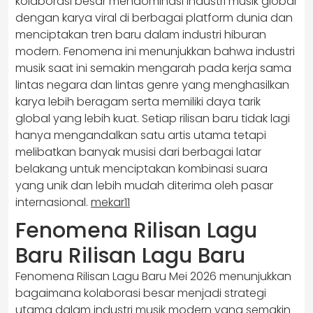
kolaborasi besar mendominasi industri musik global
dengan karya viral di berbagai platform dunia dan
menciptakan tren baru dalam industri hiburan
modern. Fenomena ini menunjukkan bahwa industri
musik saat ini semakin mengarah pada kerja sama
lintas negara dan lintas genre yang menghasilkan
karya lebih beragam serta memiliki daya tarik
global yang lebih kuat. Setiap rilisan baru tidak lagi
hanya mengandalkan satu artis utama tetapi
melibatkan banyak musisi dari berbagai latar
belakang untuk menciptakan kombinasi suara
yang unik dan lebih mudah diterima oleh pasar
internasional.
mekar11
Fenomena Rilisan Lagu
Baru Rilisan Lagu Baru
Fenomena Rilisan Lagu Baru Mei 2026 menunjukkan
bagaimana kolaborasi besar menjadi strategi
utama dalam industri musik modern yang semakin