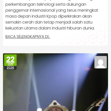
perkembangan teknologi serta dukungan
penggemar internasional yang terus meningkat
masa depan industri Kpop diperkirakan akan
semakin cerah dan tetap menjadi salah satu
kekuatan utama dalam industri hiburan dunia.
BACA SELENGKAPNYA DI..
22
JUN
2026