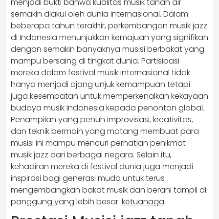
menjadi bukti bahwa kualitas musik tanah air
semakin diakui oleh dunia internasional. Dalam
beberapa tahun terakhir, perkembangan musik jazz
di Indonesia menunjukkan kemajuan yang signifikan
dengan semakin banyaknya musisi berbakat yang
mampu bersaing di tingkat dunia. Partisipasi
mereka dalam festival musik internasional tidak
hanya menjadi ajang unjuk kemampuan tetapi
juga kesempatan untuk memperkenalkan kekayaan
budaya musik Indonesia kepada penonton global.
Penampilan yang penuh improvisasi, kreativitas,
dan teknik bermain yang matang membuat para
musisi ini mampu mencuri perhatian penikmat
musik jazz dari berbagai negara. Selain itu,
kehadiran mereka di festival dunia juga menjadi
inspirasi bagi generasi muda untuk terus
mengembangkan bakat musik dan berani tampil di
panggung yang lebih besar.
ketuanaga