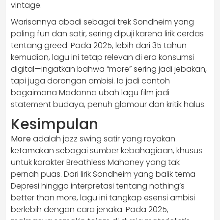
vintage.
Warisannya abadi sebagai trek Sondheim yang
paling fun dan satir, sering dipuji karena lirik cerdas
tentang greed. Pada 2025, lebih dari 35 tahun
kemudian, lagu ini tetap relevan di era konsumsi
digital—ingatkan bahwa “more” sering jadi jebakan,
tapi juga dorongan ambisi. Ia jadi contoh
bagaimana Madonna ubah lagu film jadi
statement budaya, penuh glamour dan kritik halus.
Kesimpulan
More
adalah jazz swing satir yang rayakan
ketamakan sebagai sumber kebahagiaan, khusus
untuk karakter Breathless Mahoney yang tak
pernah puas. Dari lirik Sondheim yang balik tema
Depresi hingga interpretasi tentang nothing’s
better than more, lagu ini tangkap esensi ambisi
berlebih dengan cara jenaka. Pada 2025,