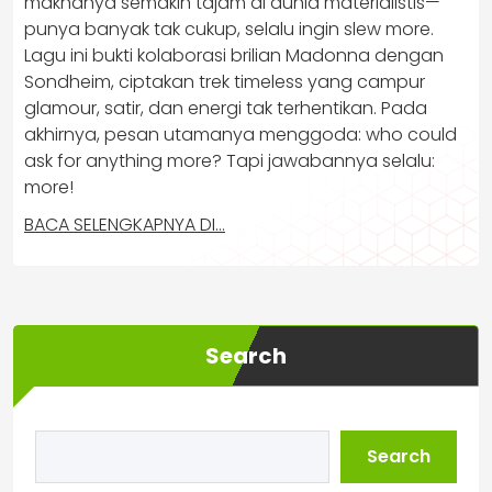
maknanya semakin tajam di dunia materialistis—
punya banyak tak cukup, selalu ingin slew more.
Lagu ini bukti kolaborasi brilian Madonna dengan
Sondheim, ciptakan trek timeless yang campur
glamour, satir, dan energi tak terhentikan. Pada
akhirnya, pesan utamanya menggoda: who could
ask for anything more? Tapi jawabannya selalu:
more!
BACA SELENGKAPNYA DI…
Search
Search