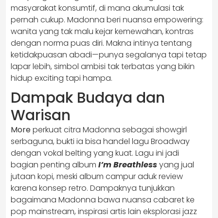
masyarakat konsumtif, di mana akumulasi tak
pernah cukup. Madonna beri nuansa empowering:
wanita yang tak malu kejar kemewahan, kontras
dengan norma puas diri. Makna intinya tentang
ketidakpuasan abadi—punya segalanya tapi tetap
lapar lebih, simbol ambisi tak terbatas yang bikin
hidup exciting tapi hampa.
Dampak Budaya dan
Warisan
More
perkuat citra Madonna sebagai showgirl
serbaguna, bukti ia bisa handel lagu Broadway
dengan vokal belting yang kuat. Lagu ini jadi
bagian penting album
I’m Breathless
yang jual
jutaan kopi, meski album campur aduk review
karena konsep retro. Dampaknya tunjukkan
bagaimana Madonna bawa nuansa cabaret ke
pop mainstream, inspirasi artis lain eksplorasi jazz