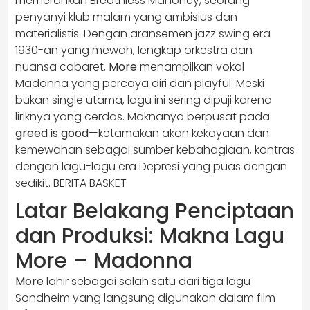
memerankan Breathless Mahoney, seorang
penyanyi klub malam yang ambisius dan
materialistis. Dengan aransemen jazz swing era
1930-an yang mewah, lengkap orkestra dan
nuansa cabaret,
More
menampilkan vokal
Madonna yang percaya diri dan playful. Meski
bukan single utama, lagu ini sering dipuji karena
liriknya yang cerdas. Maknanya berpusat pada
greed is good
—ketamakan akan kekayaan dan
kemewahan sebagai sumber kebahagiaan, kontras
dengan lagu-lagu era Depresi yang puas dengan
sedikit.
BERITA BASKET
Latar Belakang Penciptaan
dan Produksi: Makna Lagu
More – Madonna
More
lahir sebagai salah satu dari tiga lagu
Sondheim yang langsung digunakan dalam film