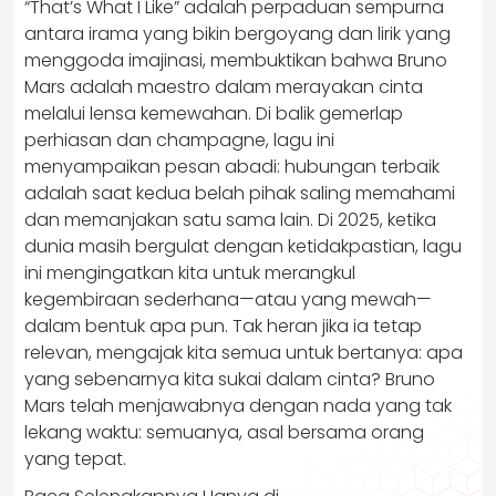
“That’s What I Like” adalah perpaduan sempurna
antara irama yang bikin bergoyang dan lirik yang
menggoda imajinasi, membuktikan bahwa Bruno
Mars adalah maestro dalam merayakan cinta
melalui lensa kemewahan. Di balik gemerlap
perhiasan dan champagne, lagu ini
menyampaikan pesan abadi: hubungan terbaik
adalah saat kedua belah pihak saling memahami
dan memanjakan satu sama lain. Di 2025, ketika
dunia masih bergulat dengan ketidakpastian, lagu
ini mengingatkan kita untuk merangkul
kegembiraan sederhana—atau yang mewah—
dalam bentuk apa pun. Tak heran jika ia tetap
relevan, mengajak kita semua untuk bertanya: apa
yang sebenarnya kita sukai dalam cinta? Bruno
Mars telah menjawabnya dengan nada yang tak
lekang waktu: semuanya, asal bersama orang
yang tepat.