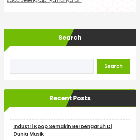
Baca Selengkapnya Hanya di…
Search
Search
Recent Posts
Industri Kpop Semakin Berpengaruh Di
Dunia Musik