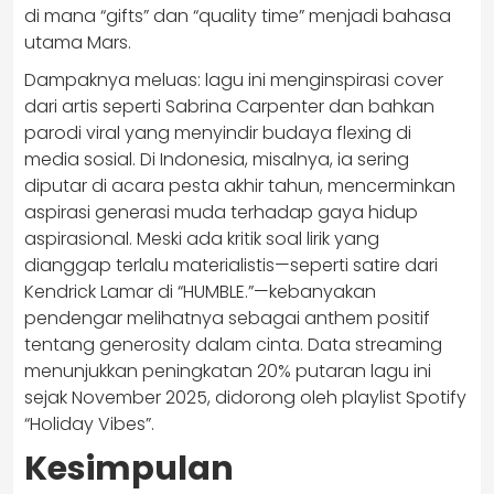
di mana “gifts” dan “quality time” menjadi bahasa
utama Mars.
Dampaknya meluas: lagu ini menginspirasi cover
dari artis seperti Sabrina Carpenter dan bahkan
parodi viral yang menyindir budaya flexing di
media sosial. Di Indonesia, misalnya, ia sering
diputar di acara pesta akhir tahun, mencerminkan
aspirasi generasi muda terhadap gaya hidup
aspirasional. Meski ada kritik soal lirik yang
dianggap terlalu materialistis—seperti satire dari
Kendrick Lamar di “HUMBLE.”—kebanyakan
pendengar melihatnya sebagai anthem positif
tentang generosity dalam cinta. Data streaming
menunjukkan peningkatan 20% putaran lagu ini
sejak November 2025, didorong oleh playlist Spotify
“Holiday Vibes”.
Kesimpulan