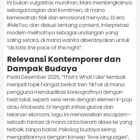
ini bukan vulgaritas murahan; Mars membingkainya
sebagai bagian dari komitmen, di mana
kemewahan fisik dan emosional menyatu. Di era
#MeToo dan diskusi tentang consent, interpretasi
modern melihatnya sebagai undangan yang
saling setara, di mana wanita diberdayakan untuk
“dictate the pace of the night”.
Relevansi Kontemporer dan
Dampak Budaya
Pada Desember 2025, “That’s What I Like” kembali
menjadi topik hangat berkat tren TikTok di mana
pengguna menduplikasi koreografinya dengan
twist lokal, seperti versi remix dengan elemen K-pop
atau Afrobeats. Di tengah inflasi global dan
tekanan ekonomi, lagu ini menawarkan escapism—
sebuah fantasi di mana cinta berarti akses ke yang
terbaik, tanpa batas. Psikolog budaya sering
mengaitkannya dengan konsep “love languages”,