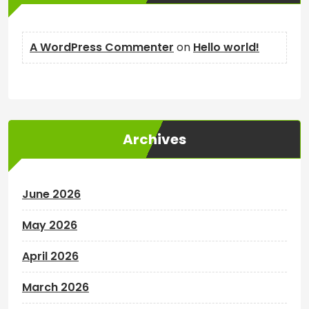
A WordPress Commenter
on
Hello world!
Archives
June 2026
May 2026
April 2026
March 2026