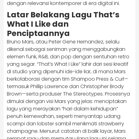
dengan relevansi kontemporer di era digital ini.
Latar Belakang Lagu That’s
What I Like dan
Penciptaannya
Bruno Mars, atau Peter Gene Hernandez, selalu
dikenal sebagai seniman yang menggabungkan
elemen funk, R&B, dan pop dengan sentuhan retro
yang segar. “That’s What I Like” lahir dari sesi kreatif
di studio yang dipenuhi ide-ide liar, di mana Mars
berkolaborasi dengan tim Shampoo Press & Curl—
termasuk Phillip Lawrence dan Christopher Brody
Brown—serta produser The Stereotypes. Prosesnya
dimulai dengan visi Mars yang jelas: menciptakan
lagu yang merayakan “hari dalam kehidupan”
penuh kemewahan, seperti menyantap udang
scampi dan lobster sambil menikmati strawberry
champagne. Menurut catatan di balik layar, Mars
sempat ragu dan memutar ulang lagu ini selama