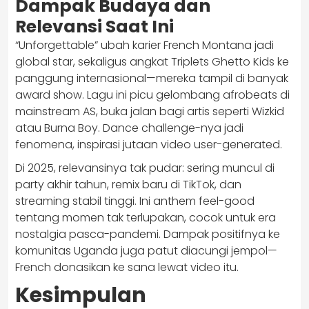
Dampak Budaya dan
Relevansi Saat Ini
“Unforgettable” ubah karier French Montana jadi
global star, sekaligus angkat Triplets Ghetto Kids ke
panggung internasional—mereka tampil di banyak
award show. Lagu ini picu gelombang afrobeats di
mainstream AS, buka jalan bagi artis seperti Wizkid
atau Burna Boy. Dance challenge-nya jadi
fenomena, inspirasi jutaan video user-generated.
Di 2025, relevansinya tak pudar: sering muncul di
party akhir tahun, remix baru di TikTok, dan
streaming stabil tinggi. Ini anthem feel-good
tentang momen tak terlupakan, cocok untuk era
nostalgia pasca-pandemi. Dampak positifnya ke
komunitas Uganda juga patut diacungi jempol—
French donasikan ke sana lewat video itu.
Kesimpulan