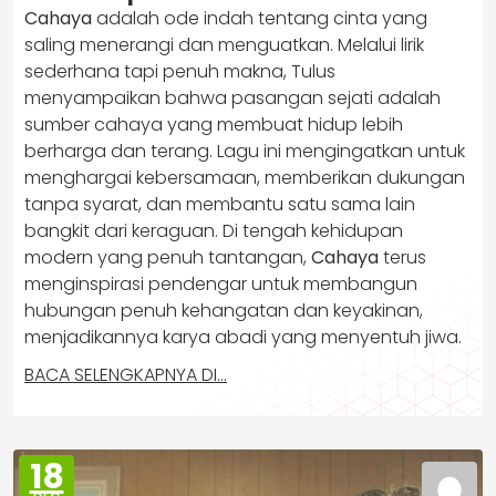
Cahaya
adalah ode indah tentang cinta yang
saling menerangi dan menguatkan. Melalui lirik
sederhana tapi penuh makna, Tulus
menyampaikan bahwa pasangan sejati adalah
sumber cahaya yang membuat hidup lebih
berharga dan terang. Lagu ini mengingatkan untuk
menghargai kebersamaan, memberikan dukungan
tanpa syarat, dan membantu satu sama lain
bangkit dari keraguan. Di tengah kehidupan
modern yang penuh tantangan,
Cahaya
terus
menginspirasi pendengar untuk membangun
hubungan penuh kehangatan dan keyakinan,
menjadikannya karya abadi yang menyentuh jiwa.
BACA SELENGKAPNYA DI…
18