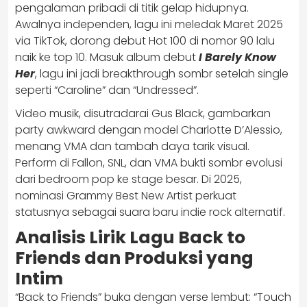
pengalaman pribadi di titik gelap hidupnya.
Awalnya independen, lagu ini meledak Maret 2025
via TikTok, dorong debut Hot 100 di nomor 90 lalu
naik ke top 10. Masuk album debut
I Barely Know
Her
, lagu ini jadi breakthrough sombr setelah single
seperti “Caroline” dan “Undressed”.
Video musik, disutradarai Gus Black, gambarkan
party awkward dengan model Charlotte D’Alessio,
menang VMA dan tambah daya tarik visual.
Perform di Fallon, SNL, dan VMA bukti sombr evolusi
dari bedroom pop ke stage besar. Di 2025,
nominasi Grammy Best New Artist perkuat
statusnya sebagai suara baru indie rock alternatif.
Analisis Lirik Lagu Back to
Friends dan Produksi yang
Intim
“Back to Friends” buka dengan verse lembut: “Touch