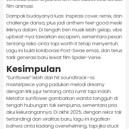
film animasi.
Dampak budayanya luas: inspirasi cover, remix, dan
challenge dansa, plus jadi anthem feel-good meski
liriknya dalam. Di tengah tren musik lebih gelap, vibe
upbeat-nya tawarkan escapism, sementara pesan
tentang risiko cinta tapi worth it tetap menyentuh.
Lagu ini bukti kolaborasi Post-Swae emas, dan terus
tarik generasi baru lewat film Spider-Verse.
Kesimpulan
“Sunflower” lebih dari hit soundtrack—ia
masterpiece yang padukan melodi dreamy
dengan lirik jujur tentang cinta rumit tapi indah.
Metafor sunflower gambarkan wanita tangguh di
tengah hubungan tak sempurna, sementara pria
akui kekurangannya. Di akhir 2025, dengan rekor tak
tertandingi dan viralitas baru, lagu ini ingatkan
bahwa cinta kadang overwhelming, tapi jika stuck