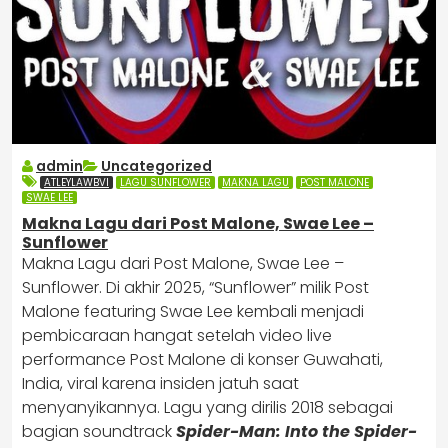
admin
Uncategorized
ATLEYLAWBVI
LAGU SUNFLOWER
MAKNA LAGU
POST MALONE
SWAE LEE
Makna Lagu dari Post Malone, Swae Lee –
Sunflower
Makna Lagu dari Post Malone, Swae Lee –
Sunflower. Di akhir 2025, “Sunflower” milik Post
Malone featuring Swae Lee kembali menjadi
pembicaraan hangat setelah video live
performance Post Malone di konser Guwahati,
India, viral karena insiden jatuh saat
menyanyikannya. Lagu yang dirilis 2018 sebagai
bagian soundtrack
Spider-Man: Into the Spider-