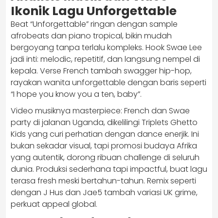
Ikonik Lagu Unforgettable
Beat “Unforgettable” ringan dengan sample
afrobeats dan piano tropical, bikin mudah
bergoyang tanpa terlalu kompleks. Hook Swae Lee
jadi inti: melodic, repetitif, dan langsung nempel di
kepala. Verse French tambah swagger hip-hop,
rayakan wanita unforgettable dengan baris seperti
“I hope you know you a ten, baby”.
Video musiknya masterpiece: French dan Swae
party di jalanan Uganda, dikelilingi Triplets Ghetto
Kids yang curi perhatian dengan dance enerjik. Ini
bukan sekadar visual, tapi promosi budaya Afrika
yang autentik, dorong ribuan challenge di seluruh
dunia. Produksi sederhana tapi impactful, buat lagu
terasa fresh meski bertahun-tahun. Remix seperti
dengan J Hus dan Jae5 tambah variasi UK grime,
perkuat appeal global.