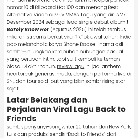
nomor 10 di Billboard Hot 100 dan menang Best
Alternative Video di MTV VMAs. Lagu yang dirilis 27
Desember 2024 sebagai lead single debut album
I
Barely Know Her
(Agustus 2025) ini telah tembus
miliaran streams berkat viral TikTok awal tahun. Indie
pop melancholic karya Shane Boose—nama asli
sombr—ini ungkap kerapuhan hubungan casual
yang berubah intim, tapi sulit kembali ke teman
biasa. Di akhir tahun,
review lagu
ini jadi anthem
heartbreak generasi muda, dengan performa live di
SNL dan tour sold-out yang bikin sombr rising star
sejati.
Latar Belakang dan
Perjalanan Viral Lagu Back to
Friends
sombr, penyanyi-songwriter 20 tahun dari New York,
tulis dan produksi sendiri “Back to Friends” dari