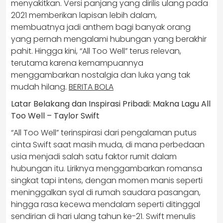
menyakitkan. Versi panjang yang dirilis ulang pada
2021 memberikan lapisan lebih dalam,
membuatnya jadi anthem bagi banyak orang
yang pernah mengalami hubungan yang berakhir
pahit. Hingga kini, “All Too Well” terus relevan,
terutama karena kemampuannya
menggambarkan nostalgia dan luka yang tak
mudah hilang.
BERITA BOLA
Latar Belakang dan Inspirasi Pribadi: Makna Lagu All
Too Well – Taylor Swift
“All Too Well” terinspirasi dari pengalaman putus
cinta Swift saat masih muda, di mana perbedaan
usia menjadi salah satu faktor rumit dalam
hubungan itu. Liriknya menggambarkan romansa
singkat tapi intens, dengan momen manis seperti
meninggalkan syal di rumah saudara pasangan,
hingga rasa kecewa mendalam seperti ditinggal
sendirian di hari ulang tahun ke-21. Swift menulis