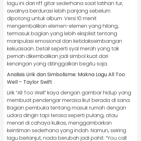
lagu ini dari riff gitar sederhana saat latihan tur,
awalnya berdurasi lebih panjang sebelum
dipotong untuk album. Versi 10 menit
mengembalikan elemen-elemen yang hilang,
termasuk bagian yang lebih eksplisit tentang
manipulasi emosional dan ketidakseimbangan
kekuasaan. Detail seperti syal merah yang tak
pernah dikembalikan jadi simbol kuat dari
kenangan yang ditinggalkan begitu saja.
Analisis Lirik dan Simbolisme: Makna Lagu All Too
Well – Taylor Swift
Lirik “All Too Well” kaya dengan gambar hidup yang
membuat pendengar merasa ikut berada di sana.
Bagian pembuka tentang masuk rumah dengan
udara dingin tapi terasa seperti pulang, atau
menari di cahaya kulkas, menggambarkan
keintiman sederhana yang indah. Namun, seiring
lagu berlanjut, nada berubah jadi pahit: “You call