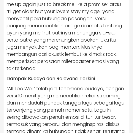
me up again just to break me like a promise” atau
“I’ll get older but your lovers stay my age” yang
menyentil pola hubungan pasangan. Versi
panjang menambahkan bridge dramatis tentang
ayah yang melihat putrinya menunggu sia-sia,
serta outro yang merenungkan apakah luka itu
juga menyakitkan bagi mantan. Musiknya
membangun dari akustik lembut ke klimaks rock,
memperkuat perasaan rollercoaster emosi yang
tak terkendali.
Dampak Budaya dan Relevansi Terkini
“All Too Well” telah jadi fenomena budaya, dengan
versi 10 menit yang memecahkan rekor streaming
dan menduduki puncak tangga lagu sebagai lagu
terpanjang yang pernah nomor satu. Lagu ini
sering dibawakan penuh emosi di tur-tur besar,
termasuk yang terbaru, dan menginspirasi diskusi
tentang dinamika hubungan tidak sehat, terutama