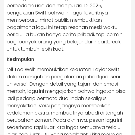
perbedaan usia dan manipulasi. Di 2025,
pengakuan Swift bahwa ini lagu favoritnya
memperbarui minat publik, membuktikan
bagaimana lagu ini tetap resonan meski waktu
berlalu. Ia bukan hanya cerita pribadi, tapi cermin
bagi banyak orang yang belajar dari heartbreak
untuk tumbuh lebih kuat.
Kesimpulan
“All Too Well” membuktikan kekuatan Taylor Swift
dalam mengubah pengalaman pribadi jadi seni
universal. Dengan detail yang tajam dan emosi
mentah, lagu ini mengajarkan bahwa ingatan bisa
jadi pedang bermata dua: indah sekaligus
menyakitkan. Versi panjangnya memberikan
kedalaman ekstra, membuatnya abadi di tengah
perubahan zaman. Pada akhirnya, pesan lagu ini
sederhana tapi kuat: kita ingat semuanya terlalu
jelas, tapi justru itu yang membantu kita move on