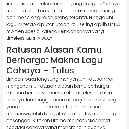
lirik puitis dan melodi lembut yang hangat,
Cahaya
menggambarkan komitmen untuk mendampingi
dan menerangi jalan orang tercinta. Hingga kini,
lagu ini tetap diputar jutaan kali, sering dipilih untuk
momen spesial karena keindahannya yang
timeless.
BERITA BOLA
Ratusan Alasan Kamu
Berharga: Makna Lagu
Cahaya – Tulus
Lirik pembuka langsung menyentuh: ratusan hari
mengenalmu, ratusan alasan kamu berharga,
ratusan hari bersamamu, ratusan alasan kamu
cahaya. Ini menggambarkan perjalanan hubungan
yang panjang, di mana setiap hari bersama
membawa lebih banyak alasan untuk menghargai
pasangan. Si tokoh utama melihat kekasihnya
sebagai cahaya yang menerangi hidupnya,