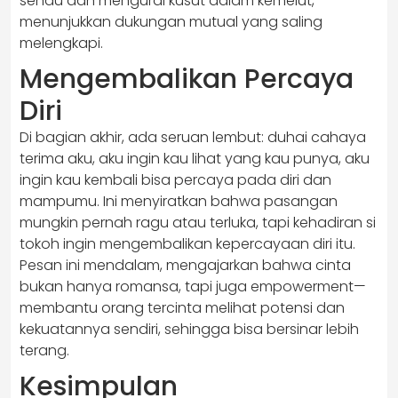
sendu dan mengurai kusut dalam kemelut,
menunjukkan dukungan mutual yang saling
melengkapi.
Mengembalikan Percaya
Diri
Di bagian akhir, ada seruan lembut: duhai cahaya
terima aku, aku ingin kau lihat yang kau punya, aku
ingin kau kembali bisa percaya pada diri dan
mampumu. Ini menyiratkan bahwa pasangan
mungkin pernah ragu atau terluka, tapi kehadiran si
tokoh ingin mengembalikan kepercayaan diri itu.
Pesan ini mendalam, mengajarkan bahwa cinta
bukan hanya romansa, tapi juga empowerment—
membantu orang tercinta melihat potensi dan
kekuatannya sendiri, sehingga bisa bersinar lebih
terang.
Kesimpulan