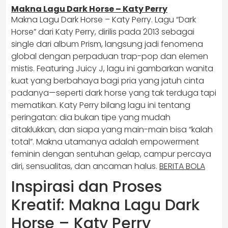
Makna Lagu Dark Horse – Katy Perry
Makna Lagu Dark Horse – Katy Perry. Lagu “Dark
Horse” dari Katy Perry, dirilis pada 2013 sebagai
single dari album Prism, langsung jadi fenomena
global dengan perpaduan trap-pop dan elemen
mistis. Featuring Juicy J, lagu ini gambarkan wanita
kuat yang berbahaya bagi pria yang jatuh cinta
padanya—seperti dark horse yang tak terduga tapi
mematikan. Katy Perry bilang lagu ini tentang
peringatan: dia bukan tipe yang mudah
ditaklukkan, dan siapa yang main-main bisa “kalah
total”. Makna utamanya adalah empowerment
feminin dengan sentuhan gelap, campur percaya
diri, sensualitas, dan ancaman halus.
BERITA BOLA
Inspirasi dan Proses
Kreatif: Makna Lagu Dark
Horse – Katy Perry