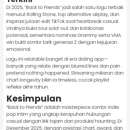
Di 2025, “Back to Friends” jadi salah satu lagu terbaik
menurut Rolling Stone, top alternative airplay, dan
inspirasi jutaan edit TikTok soal heartbreak casual.
Viralnya buka tour sold-out dan kolaborasi
potensial, sementara nominasi Grammy serta VMA
win bukti sombr tarik generasi Z dengan kejujuran
emosional.
Lagu ini relatable banget di era dating app—
banyak yang relate dengan blurred lines dan pain
pretend nothing happened. Streaming miliaran dan
chart longevity bikin ia timeless, cocok playlist
refleksi akhir tahun.
Kesimpulan
“Back to Friends” adalah masterpiece sombr: indie
pop intim yang ungkap kerapuhan hubungan
casual dengan lirik tajam dan produksi haunting. Di
Desember 2025, dengan prestasi chart, award, dan