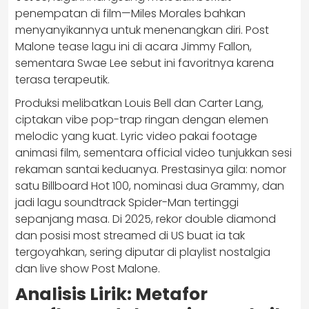
penempatan di film—Miles Morales bahkan
menyanyikannya untuk menenangkan diri. Post
Malone tease lagu ini di acara Jimmy Fallon,
sementara Swae Lee sebut ini favoritnya karena
terasa terapeutik.
Produksi melibatkan Louis Bell dan Carter Lang,
ciptakan vibe pop-trap ringan dengan elemen
melodic yang kuat. Lyric video pakai footage
animasi film, sementara official video tunjukkan sesi
rekaman santai keduanya. Prestasinya gila: nomor
satu Billboard Hot 100, nominasi dua Grammy, dan
jadi lagu soundtrack Spider-Man tertinggi
sepanjang masa. Di 2025, rekor double diamond
dan posisi most streamed di US buat ia tak
tergoyahkan, sering diputar di playlist nostalgia
dan live show Post Malone.
Analisis Lirik: Metafor