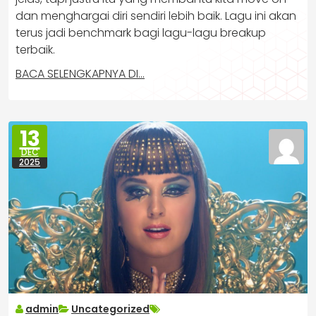
dan menghargai diri sendiri lebih baik. Lagu ini akan
terus jadi benchmark bagi lagu-lagu breakup
terbaik.
BACA SELENGKAPNYA DI…
13
DEC
2025
admin
Uncategorized